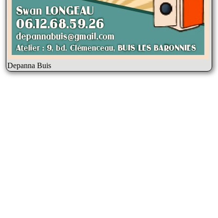
Depanna Buis