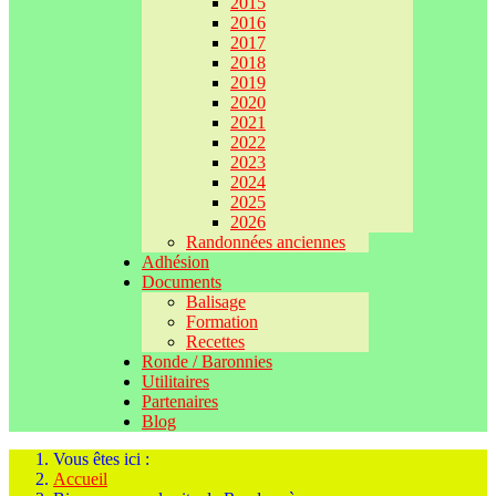
2015
2016
2017
2018
2019
2020
2021
2022
2023
2024
2025
2026
Randonnées anciennes
Adhésion
Documents
Balisage
Formation
Recettes
Ronde / Baronnies
Utilitaires
Partenaires
Blog
Vous êtes ici :
Accueil