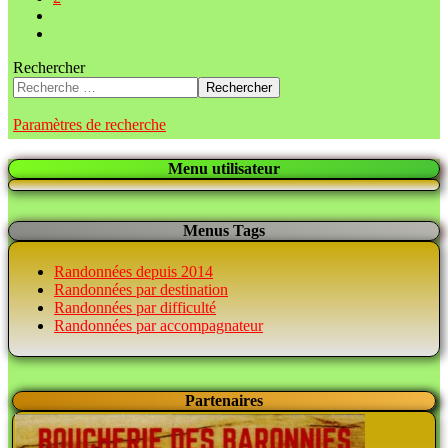
Rechercher
Rechercher
Paramètres de recherche
Menu utilisateur
Menus Tags
Randonnées depuis 2014
Randonnées par destination
Randonnées par difficulté
Randonnées par accompagnateur
Partenaires