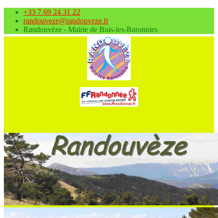
+33 7 69 24 31 22
randouveze@randouveze.fr
Randouvèze - Mairie de Buis-les-Baronnies