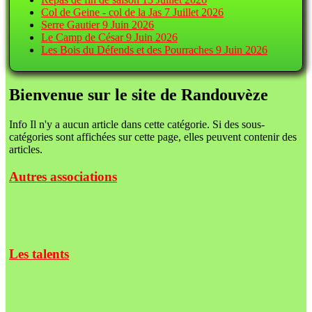
Col de Geine - col de la Jas
7 Juillet 2026
Serre Gautier
9 Juin 2026
Le Camp de César
9 Juin 2026
Les Bois du Défends et des Pourraches
9 Juin 2026
Bienvenue sur le site de Randouvèze
Info
Il n'y a aucun article dans cette catégorie. Si des sous-
catégories sont affichées sur cette page, elles peuvent contenir des
articles.
Autres associations
Les talents