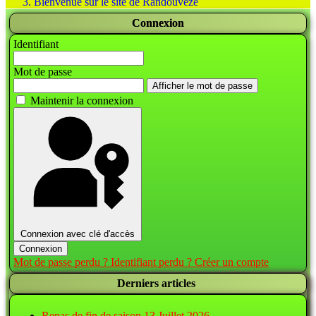
Bienvenue sur le site de Randouvèze
Connexion
Identifiant
Mot de passe
Afficher le mot de passe
Maintenir la connexion
Connexion avec clé d'accès
Connexion
Mot de passe perdu ?
Identifiant perdu ?
Créer un compte
Derniers articles
Repas de fin de saison
13 Juillet 2026