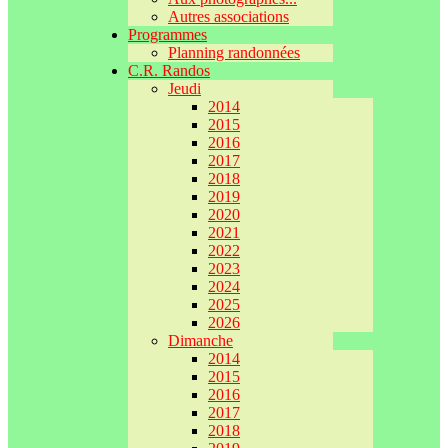
Autres associations
Programmes
Planning randonnées
C.R. Randos
Jeudi
2014
2015
2016
2017
2018
2019
2020
2021
2022
2023
2024
2025
2026
Dimanche
2014
2015
2016
2017
2018