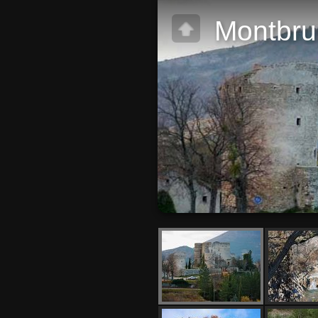
Montbru