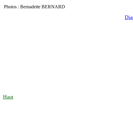
Photos :
Bernadette BERNARD
Dia
Haut