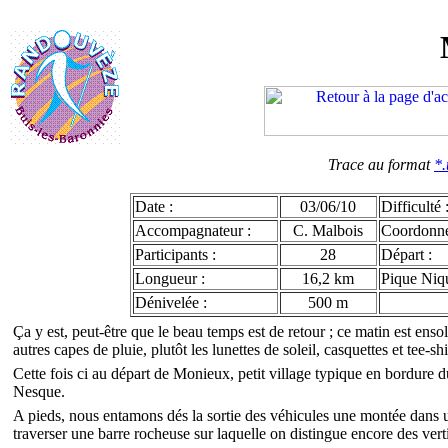
Trace au format
*.
Date :
03/06/10
Difficulté 
Accompagnateur :
C. Malbois
Coordonn
Participants :
28
Départ :
Longueur :
16,2 km
Pique Niqu
Dénivelée :
500 m
Ça y est, peut-être que le beau temps est de retour ; ce matin est enso
autres capes de pluie, plutôt les lunettes de soleil, casquettes et tee-shi
Cette fois ci au départ de Monieux, petit village typique en bordure 
Nesque.
A pieds, nous entamons dés la sortie des véhicules une montée dans un
traverser une barre rocheuse sur laquelle on distingue encore des vert