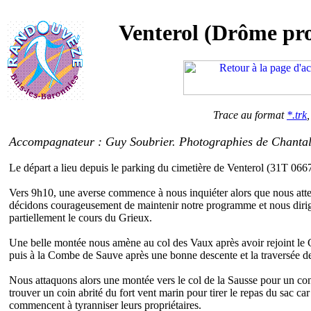
Venterol (Drôme pro
Trace au format
*.trk
Accompagnateur : Guy Soubrier. Photographies de Chanta
Le départ a lieu depuis le parking du cimetière de Venterol (31T 066
Vers 9h10, une averse commence à nous inquiéter alors que nous atten
décidons courageusement de maintenir notre programme et nous dirigeo
partiellement le cours du Grieux.
Une belle montée nous amène au col des Vaux après avoir rejoint le 
puis à la Combe de Sauve après une bonne descente et la traversée de
Nous attaquons alors une montée vers le col de la Sausse pour un c
trouver un coin abrité du fort vent marin pour tirer le repas du sac ca
commencent à tyranniser leurs propriétaires.