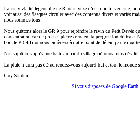
La convivialité légendaire de Randouvèze n’est, une fois encore, non 
voit aussi des flasques circuler avec des contenus divers et variés m
nous sommes tous !
Nous quittons alors le GR 9 pour rejoindre le ravin du Petit Devès q
concentration car de grosses pierres rendent la progression délicate.
boucle PR 48 qui nous ramènera à notre point de départ par le quarti
Nous quittons après une halte au bar du village où nous nous désalté
La pluie n’aura pas été au rendez-vous aujourd’hui et tout le monde s’
Guy Soubrier
Si vous disposez de Google Earth, 