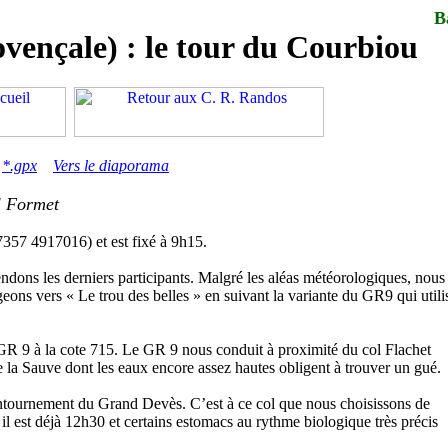
B
vençale) : le tour du Courbiou
,
*.gpx
Vers le diaporama
l Formet
7357 4917016) et est fixé à 9h15.
dons les derniers participants. Malgré les aléas météorologiques, nous
ns vers « Le trou des belles » en suivant la variante du GR9 qui utili
GR 9 à la cote 715. Le GR 9 nous conduit à proximité du col Flachet
 la Sauve dont les eaux encore assez hautes obligent à trouver un gué.
ontournement du Grand Devès. C’est à ce col que nous choisissons de
r il est déjà 12h30 et certains estomacs au rythme biologique très précis