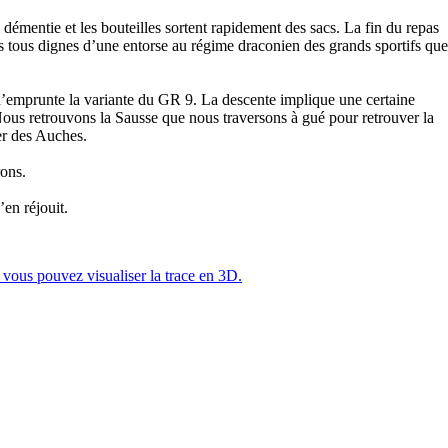
démentie et les bouteilles sortent rapidement des sacs. La fin du repas
ais tous dignes d’une entorse au régime draconien des grands sportifs que
u’emprunte la variante du GR 9. La descente implique une certaine
 Nous retrouvons la Sausse que nous traversons à gué pour retrouver la
er des Auches.
rons.
en réjouit.
vous pouvez visualiser la trace en 3D.