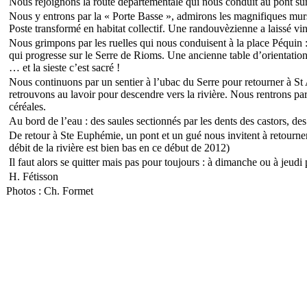
Nous rejoignons la route départementale qui nous conduit au pont su
Nous y entrons par la « Porte Basse », admirons les magnifiques murs 
Poste transformé en habitat collectif. Une randouvèzienne a laissé vin
Nous grimpons par les ruelles qui nous conduisent à la place Péquin :
qui progresse sur le Serre de Rioms. Une ancienne table d’orientation se
… et la sieste c’est sacré !
Nous continuons par un sentier à l’ubac du Serre pour retourner à St
retrouvons au lavoir pour descendre vers la rivière. Nous rentrons pa
céréales.
Au bord de l’eau : des saules sectionnés par les dents des castors, des
De retour à Ste Euphémie, un pont et un gué nous invitent à retourner 
débit de la rivière est bien bas en ce début de 2012)
Il faut alors se quitter mais pas pour toujours : à dimanche ou à jeudi
H. Fétisson
Photos : Ch. Formet