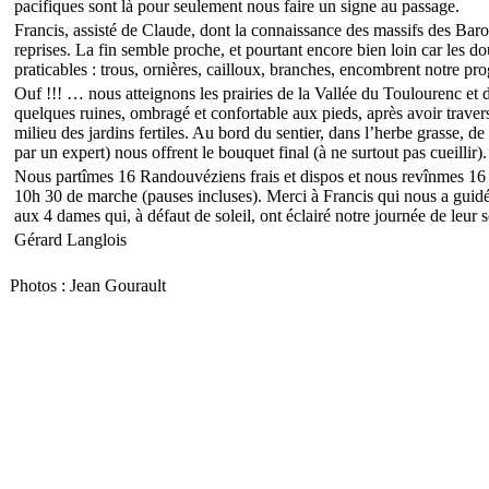
pacifiques sont là pour seulement nous faire un signe au passage.
Francis, assisté de Claude, dont la connaissance des massifs des Baron
reprises. La fin semble proche, et pourtant encore bien loin car les do
praticables : trous, ornières, cailloux, branches, encombrent notre pr
Ouf !!! … nous atteignons les prairies de la Vallée du Toulourenc et d
quelques ruines, ombragé et confortable aux pieds, après avoir traver
milieu des jardins fertiles. Au bord du sentier, dans l’herbe grasse, 
par un expert) nous offrent le bouquet final (à ne surtout pas cueillir).
Nous partîmes 16 Randouvéziens frais et dispos et nous revînmes 1
10h 30 de marche (pauses incluses). Merci à Francis qui nous a guidé
aux 4 dames qui, à défaut de soleil, ont éclairé notre journée de leur s
Gérard Langlois
Photos : Jean Gourault