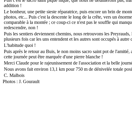
Puis c'est le sacro saint pique nique, que nous ne détaillerons pas, m
addition !
Le bonheur, une petite sieste réparatrice, puis encore un brin de mon
photos, etc... Puis c'est la descente le long de la crête, vers un énor
comparable à la montée ; ce coup-ci ce n'est pas le souffle qui manqu
redescendre, non !
Puis les sentiers deviennent chemins, nous retrouvons les Preyrauds, l
plusieurs fois car les uns entendent et les autres sont occupés à autre 
L'habitude quoi !
Puis après le retour au Buis, le non moins sacro saint pot de l'amitié,
cette journée peut être marquée d'une pierre blanche !
Merci Claude pour le rajeunissement de l'association et la belle jour
Nous avons fait environ 13,1 km pour 750 m de dénivelée totale posi
C. Malbois
Photos : J. Gourault