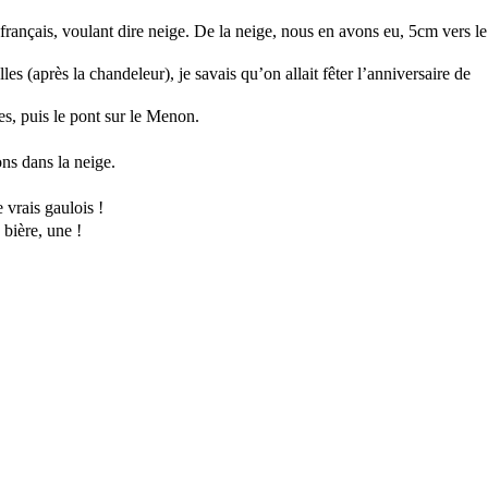
français, voulant dire neige. De la neige, nous en avons eu, 5cm vers le
s (après la chandeleur), je savais qu’on allait fêter l’anniversaire de
es, puis le pont sur le Menon.
ons dans la neige.
vrais gaulois !
 bière, une !