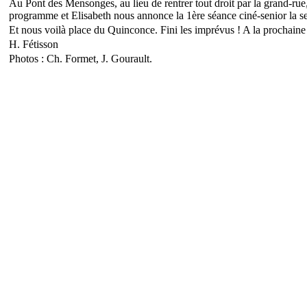
Au Pont des Mensonges, au lieu de rentrer tout droit par la grand-rue
programme et Elisabeth nous annonce la 1ère séance ciné-senior la se
Et nous voilà place du Quinconce. Fini les imprévus ! A la prochaine
H. Fétisson
Photos : Ch. Formet, J. Gourault.