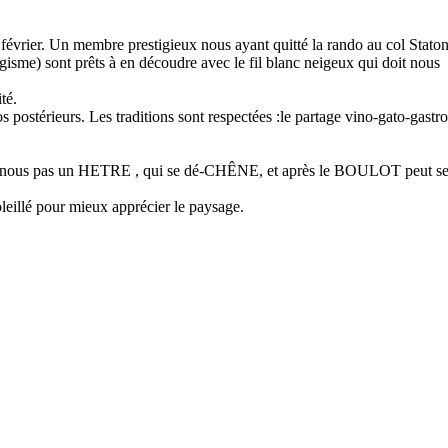
février. Un membre prestigieux nous ayant quitté la rando au col Stato
isme) sont prêts à en découdre avec le fil blanc neigeux qui doit nous
té.
postérieurs. Les traditions sont respectées :le partage vino-gato-gastro
es nous pas un HETRE , qui se dé-CHÊNE, et après le BOULOT peut s
leillé pour mieux apprécier le paysage.