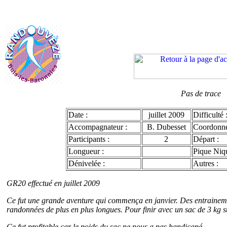
Pas de trace
Date :
juillet 2009
Difficulté 
Accompagnateur :
B. Dubesset
Coordonn
Participants :
2
Départ :
Longueur :
Pique Niqu
Dénivelée :
Autres :
GR20 effectué en juillet 2009
Ce fut une grande aventure qui commença en janvier. Des entrainemen
randonnées de plus en plus longues. Pour finir avec un sac de 3 kg s
Ce fut profitable car le poids du sac ne nous a pas handicapé.