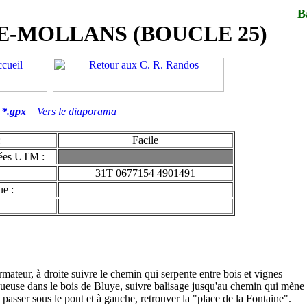
B
-MOLLANS (BOUCLE 25)
*.gpx
Vers le diaporama
:
Facile
ées UTM :
31T 0677154 4901491
e :
rmateur, à droite suivre le chemin qui serpente entre bois et vignes
nueuse dans le bois de Bluye, suivre balisage jusqu'au chemin qui mène
 passer sous le pont et à gauche, retrouver la "place de la Fontaine".