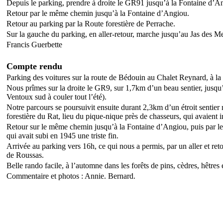
Depuis le parking, prendre à droite le GR91 jusqu’à la Fontaine d’
Retour par le même chemin jusqu’à la Fontaine d’Angiou.
Retour au parking par la Route forestière de Perrache.
Sur la gauche du parking, en aller-retour, marche jusqu’au Jas des Me
Francis Guerbette
Compte rendu
Parking des voitures sur la route de Bédouin au Chalet Reynard, à la 
Nous prîmes sur la droite le GR9, sur 1,7km d’un beau sentier, jusqu’
Ventoux sud à couler tout l’été).
Notre parcours se poursuivit ensuite durant 2,3km d’un étroit sentie
forestière du Rat, lieu du pique-nique près de chasseurs, qui avaient 
Retour sur le même chemin jusqu’à la Fontaine d’Angiou, puis par le f
qui avait subi en 1945 une triste fin.
Arrivée au parking vers 16h, ce qui nous a permis, par un aller et ret
de Roussas.
Belle rando facile, à l’automne dans les forêts de pins, cèdres, hêtres
Commentaire et photos : Annie. Bernard.