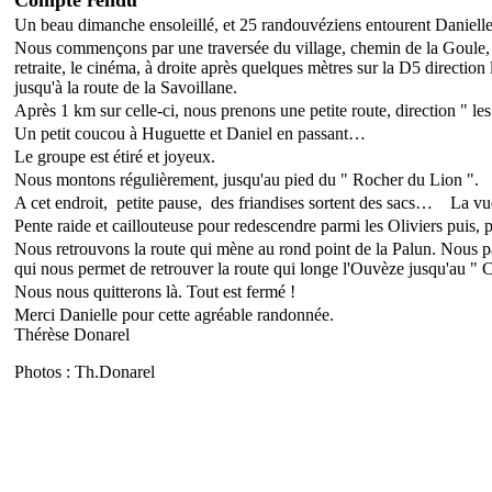
Compte rendu
Un beau dimanche ensoleillé, et 25 randouvéziens entourent Danielle 
Nous commençons par une traversée du village, chemin de la Goule, t
retraite, le cinéma, à droite après quelques mètres sur la D5 directio
jusqu'à la route de la Savoillane.
Après 1 km sur celle-ci, nous prenons une petite route, direction " les
Un petit coucou à Huguette et Daniel en passant…
Le groupe est étiré et joyeux.
Nous montons régulièrement, jusqu'au pied du " Rocher du Lion ".
A cet endroit, petite pause, des friandises sortent des sacs… La vu
Pente raide et caillouteuse pour redescendre parmi les Oliviers puis,
Nous retrouvons la route qui mène au rond point de la Palun. Nous p
qui nous permet de retrouver la route qui longe l'Ouvèze jusqu'au " 
Nous nous quitterons là. Tout est fermé !
Merci Danielle pour cette agréable randonnée.
Thérèse Donarel
Photos : Th.Donarel