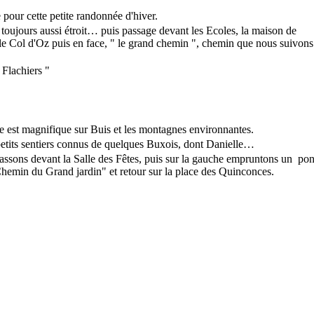
pour cette petite randonnée d'hiver.
oujours aussi étroit… puis passage devant les Ecoles, la maison de
n le Col d'Oz puis en face, " le grand chemin ", chemin que nous suivons
 Flachiers "
e est magnifique sur Buis et les montagnes environnantes.
 petits sentiers connus de quelques Buxois, dont Danielle…
assons devant la Salle des Fêtes, puis sur la gauche empruntons un pon
Chemin du Grand jardin" et retour sur la place des Quinconces.