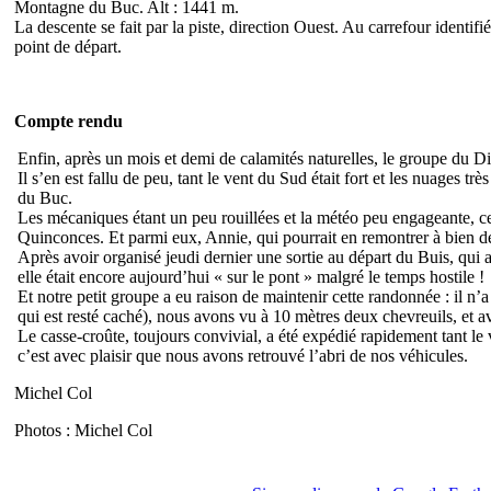
Montagne du Buc. Alt : 1441 m.
La descente se fait par la piste, direction Ouest. Au carrefour identi
point de départ.
Compte rendu
Enfin, après un mois et demi de calamités naturelles, le groupe du D
Il s’en est fallu de peu, tant le vent du Sud était fort et les nuages t
du Buc.
Les mécaniques étant un peu rouillées et la météo peu engageante, c
Quinconces. Et parmi eux, Annie, qui pourrait en remontrer à bien de
Après avoir organisé jeudi dernier une sortie au départ du Buis, qui 
elle était encore aujourd’hui « sur le pont » malgré le temps hostile !
Et notre petit groupe a eu raison de maintenir cette randonnée : il n’a
qui est resté caché), nous avons vu à 10 mètres deux chevreuils, et 
Le casse-croûte, toujours convivial, a été expédié rapidement tant le 
c’est avec plaisir que nous avons retrouvé l’abri de nos véhicules.
Michel Col
Photos : Michel Col