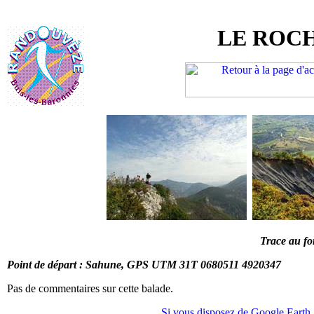
LE ROC
Trace au f
Point de départ : Sahune, GPS UTM 31T 0680511 4920347
Pas de commentaires sur cette balade.
Si vous disposez de Google Earth, 