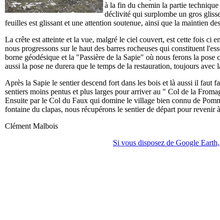
à la fin du chemin la partie technique 
déclivité qui surplombe un gros gliss
feuilles est glissant et une attention soutenue, ainsi que la maintien de
La crête est atteinte et la vue, malgré le ciel couvert, est cette fois ci 
nous progressons sur le haut des barres rocheuses qui constituent l'es
borne géodésique et la "Passière de la Sapie" où nous ferons la pose cass
aussi la pose ne durera que le temps de la restauration, toujours avec
Après la Sapie le sentier descend fort dans les bois et là aussi il faut 
sentiers moins pentus et plus larges pour arriver au " Col de la Fromag
Ensuite par le Col du Faux qui domine le village bien connu de Pommer
fontaine du clapas, nous récupérons le sentier de départ pour revenir à
Clément Malbois
Si vous disposez de Google Earth, 