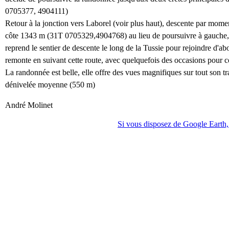
0705377, 4904111)
Retour à la jonction vers Laborel (voir plus haut), descente par momen
côte 1343 m (31T 0705329,4904768) au lieu de poursuivre à gauche, 
reprend le sentier de descente le long de la Tussie pour rejoindre d'a
remonte en suivant cette route, avec quelquefois des occasions pour 
La randonnée est belle, elle offre des vues magnifiques sur tout son tr
dénivelée moyenne (550 m)
André Molinet
Si vous disposez de Google Earth, 