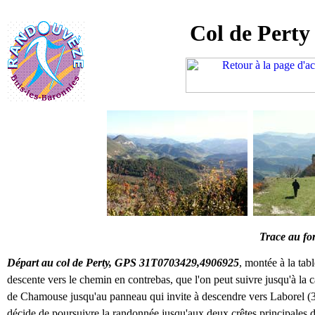
Col de Perty
Trace au f
Départ au col de Perty, GPS 31T0703429,4906925
, montée à la tabl
descente vers le chemin en contrebas, que l'on peut suivre jusqu'à l
de Chamouse jusqu'au panneau qui invite à descendre vers Laborel (3
décide de poursuivre la randonnée jusqu'aux deux crêtes principales