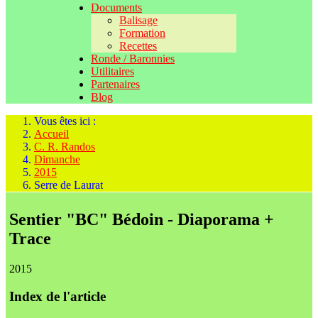
Documents
Balisage
Formation
Recettes
Ronde / Baronnies
Utilitaires
Partenaires
Blog
Vous êtes ici :
Accueil
C. R. Randos
Dimanche
2015
Serre de Laurat
Sentier "BC" Bédoin - Diaporama +
Trace
2015
Index de l'article