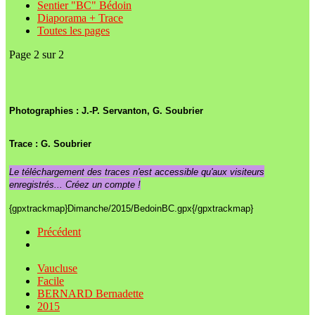
Sentier "BC" Bédoin
Diaporama + Trace
Toutes les pages
Page 2 sur 2
Photographies : J.-P. Servanton, G. Soubrier
Trace :
G. Soubrier
Le téléchargement des traces n'est accessible qu'aux visiteurs
enregistrés... Créez un compte !
{gpxtrackmap}Dimanche/2015/BedoinBC.gpx{/gpxtrackmap}
Précédent
Vaucluse
Facile
BERNARD Bernadette
2015