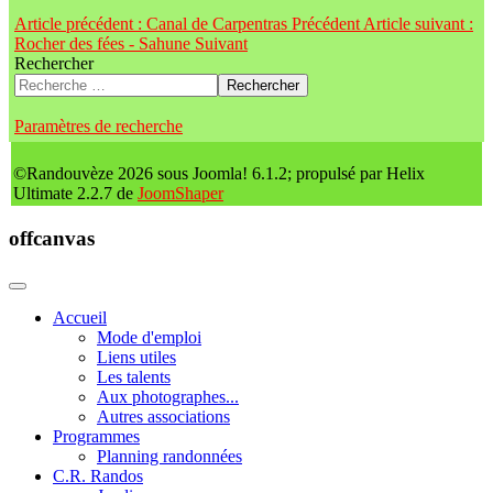
Article précédent : Canal de Carpentras
Précédent
Article suivant :
Rocher des fées - Sahune
Suivant
Rechercher
Rechercher
Paramètres de recherche
©Randouvèze 2026 sous Joomla! 6.1.2; propulsé par Helix
Ultimate 2.2.7 de
JoomShaper
offcanvas
Accueil
Mode d'emploi
Liens utiles
Les talents
Aux photographes...
Autres associations
Programmes
Planning randonnées
C.R. Randos