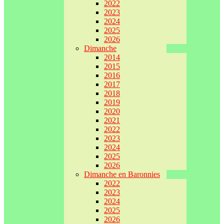
2022
2023
2024
2025
2026
Dimanche
2014
2015
2016
2017
2018
2019
2020
2021
2022
2023
2024
2025
2026
Dimanche en Baronnies
2022
2023
2024
2025
2026