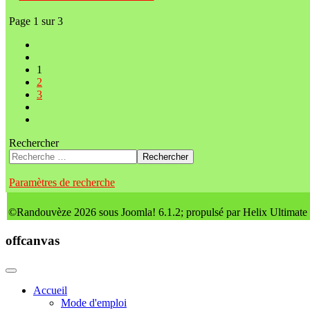
Page 1 sur 3
1
2
3
Rechercher
Rechercher
Paramètres de recherche
©Randouvèze 2026 sous Joomla! 6.1.2; propulsé par Helix Ultimate
offcanvas
Accueil
Mode d'emploi