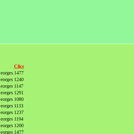
Clics
orges
1477
orges
1240
orges
1147
orges
1291
orges
1080
orges
1133
orges
1237
orges
1194
orges
1200
orges
1477