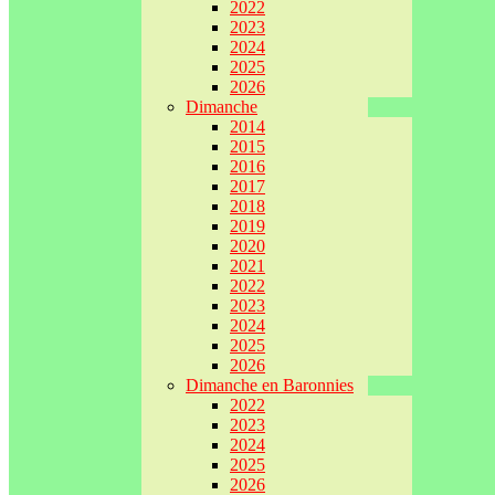
2022
2023
2024
2025
2026
Dimanche
2014
2015
2016
2017
2018
2019
2020
2021
2022
2023
2024
2025
2026
Dimanche en Baronnies
2022
2023
2024
2025
2026