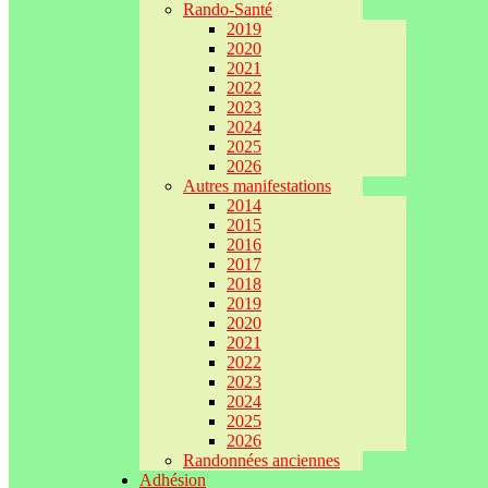
Rando-Santé
2019
2020
2021
2022
2023
2024
2025
2026
Autres manifestations
2014
2015
2016
2017
2018
2019
2020
2021
2022
2023
2024
2025
2026
Randonnées anciennes
Adhésion