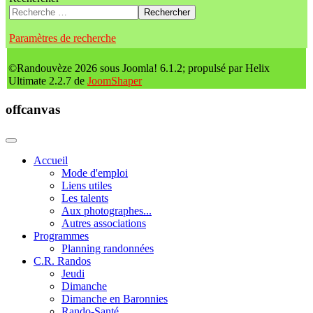
Rechercher
Paramètres de recherche
©Randouvèze 2026 sous Joomla! 6.1.2; propulsé par Helix
Ultimate 2.2.7 de
JoomShaper
offcanvas
Accueil
Mode d'emploi
Liens utiles
Les talents
Aux photographes...
Autres associations
Programmes
Planning randonnées
C.R. Randos
Jeudi
Dimanche
Dimanche en Baronnies
Rando-Santé