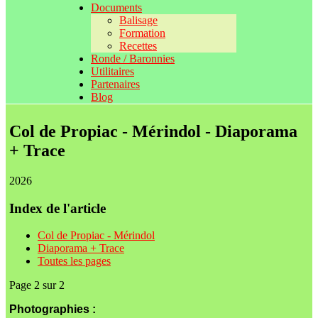
Documents
Balisage
Formation
Recettes
Ronde / Baronnies
Utilitaires
Partenaires
Blog
Col de Propiac - Mérindol - Diaporama
+ Trace
2026
Index de l'article
Col de Propiac - Mérindol
Diaporama + Trace
Toutes les pages
Page 2 sur 2
Photographies :