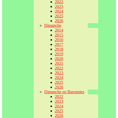
2022
2023
2024
2025
2026
Dimanche
2014
2015
2016
2017
2018
2019
2020
2021
2022
2023
2024
2025
2026
Dimanche en Baronnies
2022
2023
2024
2025
2026