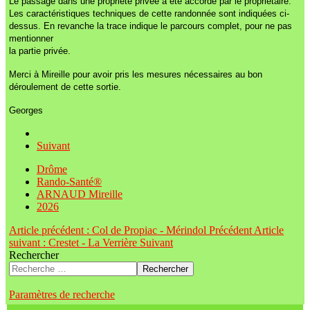
Le passage dans une propriété privée a été accordé par le propriétaire.
Les caractéristiques techniques de cette randonnée sont indiquées ci-
dessus. En revanche la trace indique le parcours complet, pour ne pas
mentionner
la partie privée.
Merci à Mireille pour avoir pris les mesures nécessaires au bon
déroulement de cette sortie.
Georges
Suivant
Drôme
Rando-Santé®
ARNAUD Mireille
2026
Article précédent : Col de Propiac - Mérindol
Précédent
Article
suivant : Crestet - La Verrière
Suivant
Rechercher
Rechercher
Paramètres de recherche