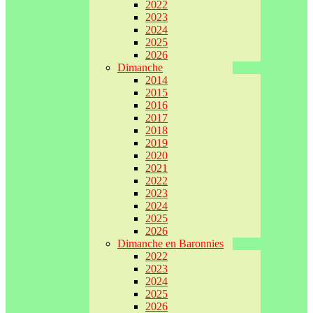
2022
2023
2024
2025
2026
Dimanche
2014
2015
2016
2017
2018
2019
2020
2021
2022
2023
2024
2025
2026
Dimanche en Baronnies
2022
2023
2024
2025
2026