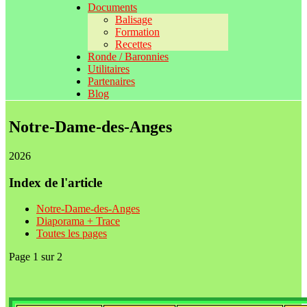
Documents
Balisage
Formation
Recettes
Ronde / Baronnies
Utilitaires
Partenaires
Blog
Notre-Dame-des-Anges
2026
Index de l'article
Notre-Dame-des-Anges
Diaporama + Trace
Toutes les pages
Page 1 sur 2