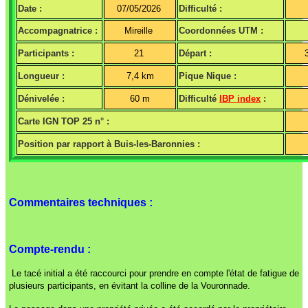
Date :
07/05/2026
Difficulté :
Accompagnatrice :
Mireille
Coordonnées UTM :
Participants :
21
Départ :
Longueur :
7,4 km
Pique Nique :
Dénivelée :
60 m
Difficulté
IBP index
:
Carte IGN TOP 25 n° :
Position par rapport à Buis-les-Baronnies :
Commentaires techniques :
Compte-rendu :
Le tacé initial a été raccourci pour prendre en compte l'état de fatigue de
plusieurs participants, en évitant la colline de la Vouronnade.