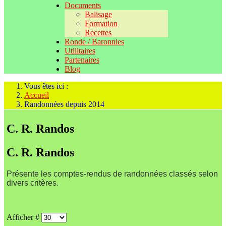
Documents
Balisage
Formation
Recettes
Ronde / Baronnies
Utilitaires
Partenaires
Blog
Vous êtes ici :
Accueil
Randonnées depuis 2014
C. R. Randos
C. R. Randos
Présente les comptes-rendus de randonnées classés selon
divers critères.
Afficher #