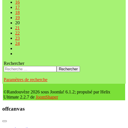
16
17
18
19
20
21
22
23
24
Rechercher
Rechercher
Paramètres de recherche
©Randouvèze 2026 sous Joomla! 6.1.2; propulsé par Helix
Ultimate 2.2.7 de
JoomShaper
offcanvas