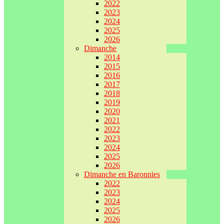
2022
2023
2024
2025
2026
Dimanche
2014
2015
2016
2017
2018
2019
2020
2021
2022
2023
2024
2025
2026
Dimanche en Baronnies
2022
2023
2024
2025
2026