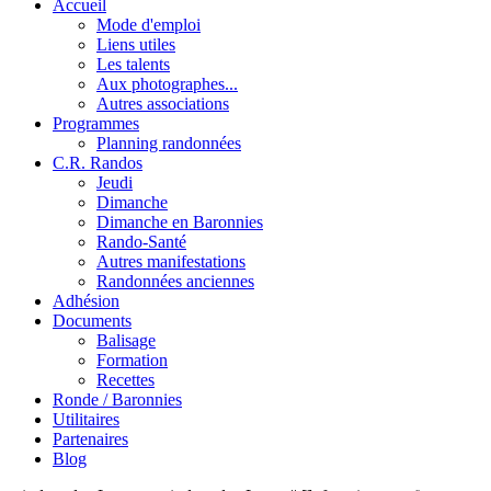
Accueil
Mode d'emploi
Liens utiles
Les talents
Aux photographes...
Autres associations
Programmes
Planning randonnées
C.R. Randos
Jeudi
Dimanche
Dimanche en Baronnies
Rando-Santé
Autres manifestations
Randonnées anciennes
Adhésion
Documents
Balisage
Formation
Recettes
Ronde / Baronnies
Utilitaires
Partenaires
Blog