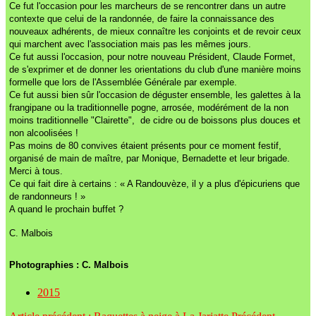
Ce fut l'occasion pour les marcheurs de se rencontrer dans un autre
contexte que celui de la randonnée, de faire la connaissance des
nouveaux adhérents, de mieux connaître les conjoints et de revoir ceux
qui marchent avec l'association mais pas les mêmes jours.
Ce fut aussi l'occasion, pour notre nouveau Président, Claude Formet,
de s'exprimer et de donner les orientations du club d'une manière moins
formelle que lors de l'Assemblée Générale par exemple.
Ce fut aussi bien sûr l'occasion de déguster ensemble, les galettes à la
frangipane ou la traditionnelle pogne, arrosée, modérément de la non
moins traditionnelle "Clairette", de cidre ou de boissons plus douces et
non alcoolisées !
Pas moins de 80 convives étaient présents pour ce moment festif,
organisé de main de maître, par Monique, Bernadette et leur brigade.
Merci à tous.
Ce qui fait dire à certains : « A Randouvèze, il y a plus d'épicuriens que
de randonneurs ! »
A quand le prochain buffet ?
C. Malbois
Photographies : C. Malbois
2015