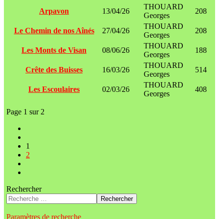
THOUARD
Arpavon
13/04/26
208
Georges
THOUARD
Le Chemin de nos Aînés
27/04/26
208
Georges
THOUARD
Les Monts de Visan
08/06/26
188
Georges
THOUARD
Crête des Buisses
16/03/26
514
Georges
THOUARD
Les Escoulaires
02/03/26
408
Georges
Page 1 sur 2
1
2
Rechercher
Rechercher
Paramètres de recherche