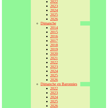
2022
2023
2024
2025
2026
Dimanche
2014
2015
2016
2017
2018
2019
2020
2021
2022
2023
2024
2025
2026
Dimanche en Baronnies
2022
2023
2024
2025
2026