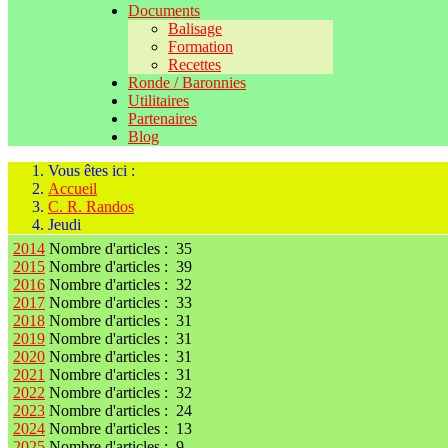
Documents
Balisage
Formation
Recettes
Ronde / Baronnies
Utilitaires
Partenaires
Blog
Vous êtes ici :
Accueil
C. R. Randos
Jeudi
2014
Nombre d'articles : 35
2015
Nombre d'articles : 39
2016
Nombre d'articles : 32
2017
Nombre d'articles : 33
2018
Nombre d'articles : 31
2019
Nombre d'articles : 31
2020
Nombre d'articles : 31
2021
Nombre d'articles : 31
2022
Nombre d'articles : 32
2023
Nombre d'articles : 24
2024
Nombre d'articles : 13
2025
Nombre d'articles : 9