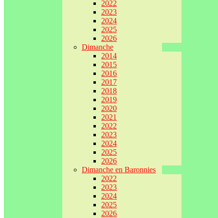
2022
2023
2024
2025
2026
Dimanche
2014
2015
2016
2017
2018
2019
2020
2021
2022
2023
2024
2025
2026
Dimanche en Baronnies
2022
2023
2024
2025
2026