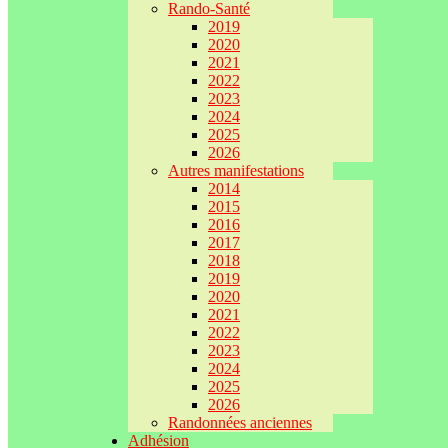
Rando-Santé
2019
2020
2021
2022
2023
2024
2025
2026
Autres manifestations
2014
2015
2016
2017
2018
2019
2020
2021
2022
2023
2024
2025
2026
Randonnées anciennes
Adhésion