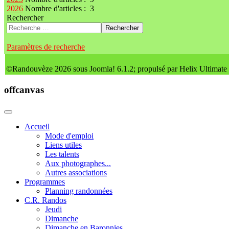
2026
Nombre d'articles : 3
Rechercher
Rechercher
Paramètres de recherche
©Randouvèze 2026 sous Joomla! 6.1.2; propulsé par Helix Ultimate
offcanvas
Accueil
Mode d'emploi
Liens utiles
Les talents
Aux photographes...
Autres associations
Programmes
Planning randonnées
C.R. Randos
Jeudi
Dimanche
Dimanche en Baronnies