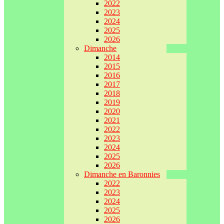
2022
2023
2024
2025
2026
Dimanche
2014
2015
2016
2017
2018
2019
2020
2021
2022
2023
2024
2025
2026
Dimanche en Baronnies
2022
2023
2024
2025
2026