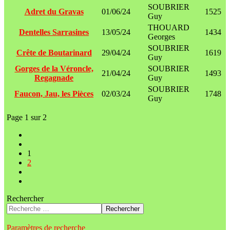
SOUBRIER
Adret du Gravas
01/06/24
1525
Guy
THOUARD
Dentelles Sarrasines
13/05/24
1434
Georges
SOUBRIER
Crête de Boutarinard
29/04/24
1619
Guy
Gorges de la Véroncle,
SOUBRIER
21/04/24
1493
Regagnade
Guy
SOUBRIER
Faucon, Jau, les Pièces
02/03/24
1748
Guy
Page 1 sur 2
1
2
Rechercher
Rechercher
Paramètres de recherche