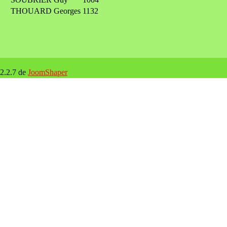
THOUARD Georges
1132
 2.2.7 de
JoomShaper