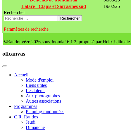
Lafare - Clapis et Sarrasines sud
19/02/25
Rechercher
Rechercher
Paramètres de recherche
©Randouvèze 2026 sous Joomla! 6.1.2; propulsé par Helix Ultimate
offcanvas
Accueil
Mode d'emploi
Liens utiles
Les talents
Aux photographes...
Autres associations
Programmes
Planning randonnées
C.R. Randos
Jeudi
Dimanche