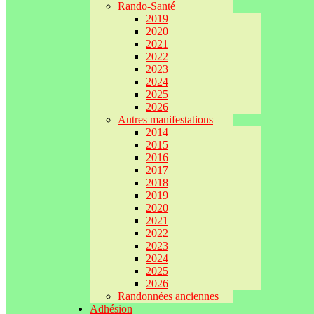
Rando-Santé
2019
2020
2021
2022
2023
2024
2025
2026
Autres manifestations
2014
2015
2016
2017
2018
2019
2020
2021
2022
2023
2024
2025
2026
Randonnées anciennes
Adhésion