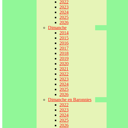
2022
2023
2024
2025
2026
Dimanche
2014
2015
2016
2017
2018
2019
2020
2021
2022
2023
2024
2025
2026
Dimanche en Baronnies
2022
2023
2024
2025
2026