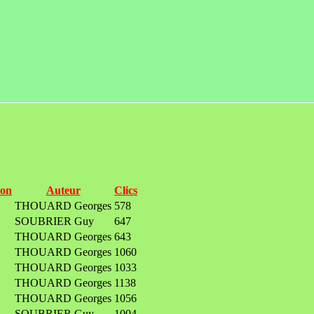
ion
Auteur
Clics
THOUARD Georges
578
SOUBRIER Guy
647
THOUARD Georges
643
THOUARD Georges
1060
THOUARD Georges
1033
THOUARD Georges
1138
THOUARD Georges
1056
SOUBRIER Guy
1004