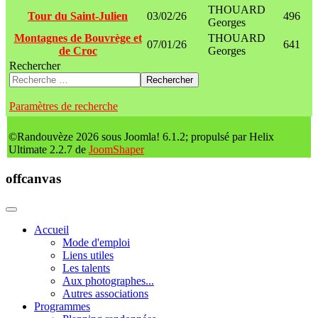
THOUARD
Tour du Saint-Julien
03/02/26
496
Georges
Montagnes de Bouvrège et
THOUARD
07/01/26
641
de Croc
Georges
Rechercher
Rechercher
Paramètres de recherche
©Randouvèze 2026 sous Joomla! 6.1.2; propulsé par Helix
Ultimate 2.2.7 de
JoomShaper
offcanvas
Accueil
Mode d'emploi
Liens utiles
Les talents
Aux photographes...
Autres associations
Programmes