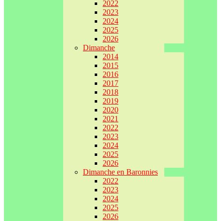
2022
2023
2024
2025
2026
Dimanche
2014
2015
2016
2017
2018
2019
2020
2021
2022
2023
2024
2025
2026
Dimanche en Baronnies
2022
2023
2024
2025
2026