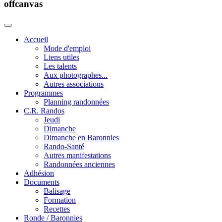
offcanvas
Accueil
Mode d'emploi
Liens utiles
Les talents
Aux photographes...
Autres associations
Programmes
Planning randonnées
C.R. Randos
Jeudi
Dimanche
Dimanche en Baronnies
Rando-Santé
Autres manifestations
Randonnées anciennes
Adhésion
Documents
Balisage
Formation
Recettes
Ronde / Baronnies