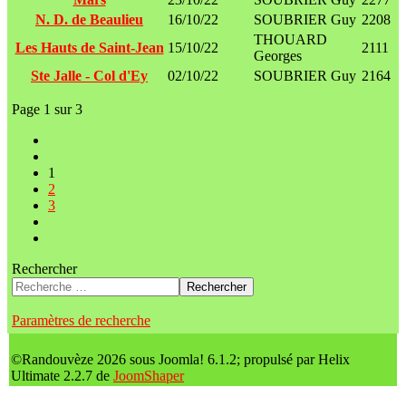
N. D. de Beaulieu
16/10/22
SOUBRIER Guy
2208
THOUARD
Les Hauts de Saint-Jean
15/10/22
2111
Georges
Ste Jalle - Col d'Ey
02/10/22
SOUBRIER Guy
2164
Page 1 sur 3
1
2
3
Rechercher
Rechercher
Paramètres de recherche
©Randouvèze 2026 sous Joomla! 6.1.2; propulsé par Helix
Ultimate 2.2.7 de
JoomShaper