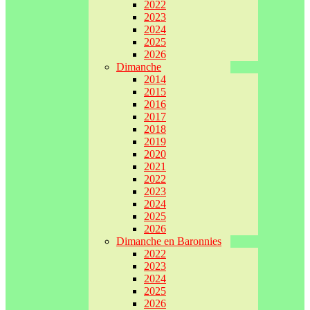
2022
2023
2024
2025
2026
Dimanche
2014
2015
2016
2017
2018
2019
2020
2021
2022
2023
2024
2025
2026
Dimanche en Baronnies
2022
2023
2024
2025
2026