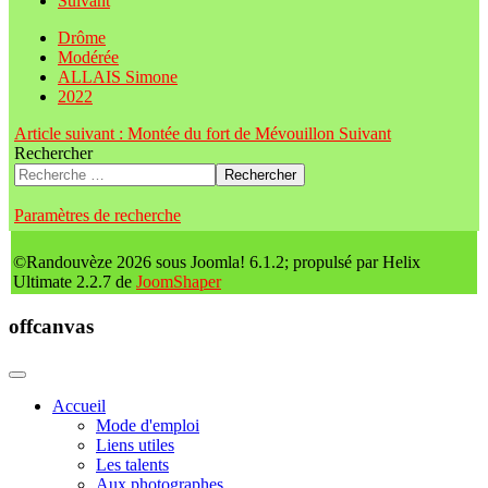
Suivant
Drôme
Modérée
ALLAIS Simone
2022
Article suivant : Montée du fort de Mévouillon
Suivant
Rechercher
Rechercher
Paramètres de recherche
©Randouvèze 2026 sous Joomla! 6.1.2; propulsé par Helix
Ultimate 2.2.7 de
JoomShaper
offcanvas
Accueil
Mode d'emploi
Liens utiles
Les talents
Aux photographes...