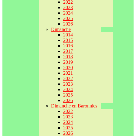
2022
2023
2024
2025
2026
Dimanche
2014
2015
2016
2017
2018
2019
2020
2021
2022
2023
2024
2025
2026
Dimanche en Baronnies
2022
2023
2024
2025
2026