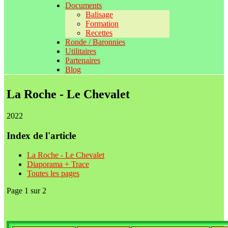
Documents
Balisage
Formation
Recettes
Ronde / Baronnies
Utilitaires
Partenaires
Blog
La Roche - Le Chevalet
2022
Index de l'article
La Roche - Le Chevalet
Diaporama + Trace
Toutes les pages
Page 1 sur 2