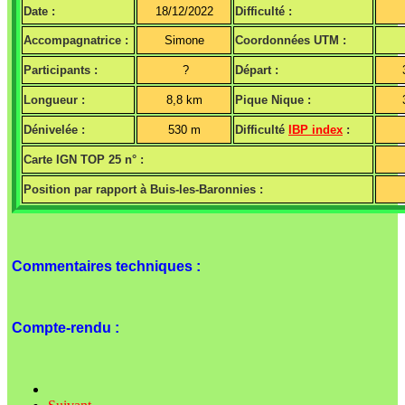
Date :
18/12/2022
Difficulté :
Accompagnatrice :
Simone
Coordonnées UTM :
Participants :
?
Départ :
Longueur :
8,8 km
Pique Nique :
Dénivelée :
530 m
Difficulté
IBP index
:
Carte IGN TOP 25 n° :
Position par rapport à Buis-les-Baronnies :
Commentaires techniques :
Compte-rendu :