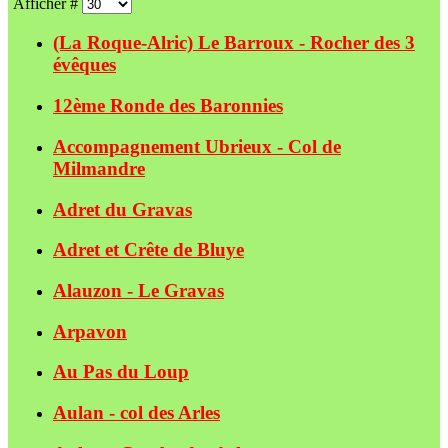
Afficher #
(La Roque-Alric) Le Barroux - Rocher des 3
évêques
12ème Ronde des Baronnies
Accompagnement Ubrieux - Col de
Milmandre
Adret du Gravas
Adret et Crête de Bluye
Alauzon - Le Gravas
Arpavon
Au Pas du Loup
Aulan - col des Arles