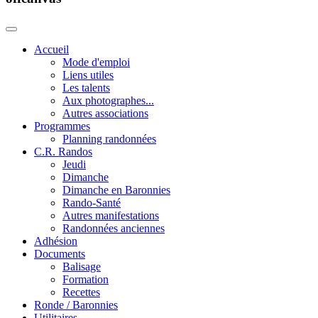
Accueil
Mode d'emploi
Liens utiles
Les talents
Aux photographes...
Autres associations
Programmes
Planning randonnées
C.R. Randos
Jeudi
Dimanche
Dimanche en Baronnies
Rando-Santé
Autres manifestations
Randonnées anciennes
Adhésion
Documents
Balisage
Formation
Recettes
Ronde / Baronnies
Utilitaires