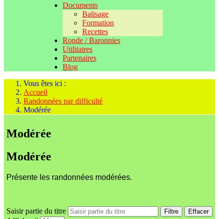
Documents
Balisage
Formation
Recettes
Ronde / Baronnies
Utilitaires
Partenaires
Blog
Vous êtes ici :
Accueil
Randonnées par difficulté
Modérée
Modérée
Modérée
Présente les randonnées modérées.
Saisir partie du titre
Filtre
Effacer