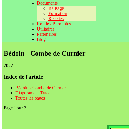
Documents
Balisage
Formation
Recettes
Ronde / Baronnies
Utilitaires
Partenaires
Blog
Bédoin - Combe de Curnier
2022
Index de l'article
Bédoin - Combe de Curnier
Diaporama + Trace
Toutes les pages
Page 1 sur 2