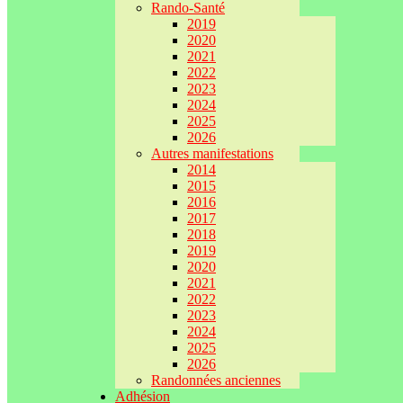
Rando-Santé
2019
2020
2021
2022
2023
2024
2025
2026
Autres manifestations
2014
2015
2016
2017
2018
2019
2020
2021
2022
2023
2024
2025
2026
Randonnées anciennes
Adhésion