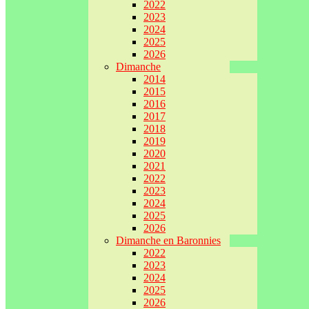
2022
2023
2024
2025
2026
Dimanche
2014
2015
2016
2017
2018
2019
2020
2021
2022
2023
2024
2025
2026
Dimanche en Baronnies
2022
2023
2024
2025
2026