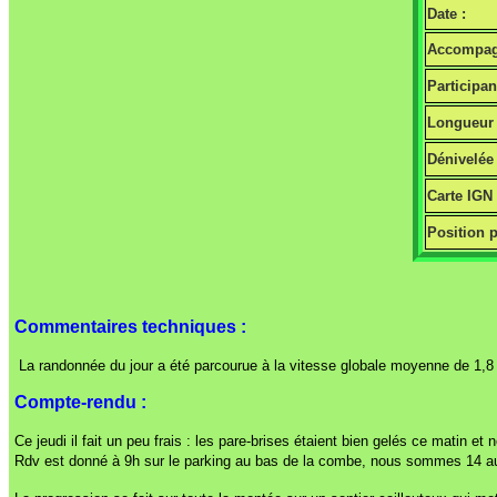
Date :
Accompag
Participan
Longueur 
Dénivelée 
Carte IGN
Position p
Commentaires techniques :
La randonnée du jour a été parcourue à la vitesse globale moyenne de 1,8
Compte-rendu :
Ce jeudi il fait un peu frais : les pare-brises étaient bien gelés ce matin e
Rdv est donné à 9h sur le parking au bas de la combe, nous sommes 14 au d