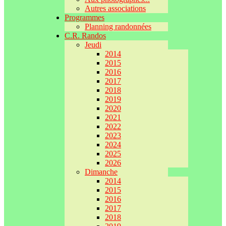
Autres associations
Programmes
Planning randonnées
C.R. Randos
Jeudi
2014
2015
2016
2017
2018
2019
2020
2021
2022
2023
2024
2025
2026
Dimanche
2014
2015
2016
2017
2018