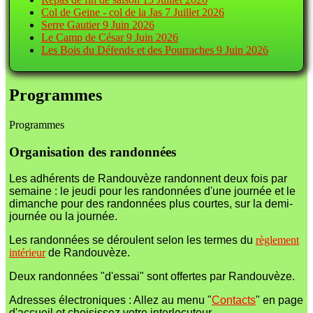
Col de Geine - col de la Jas
7 Juillet 2026
Serre Gautier
9 Juin 2026
Le Camp de César
9 Juin 2026
Les Bois du Défends et des Pourraches
9 Juin 2026
Programmes
Programmes
Organisation des randonnées
Les adhérents de Randouvèze randonnent deux fois par
semaine : le jeudi pour les randonnées d'une journée et le
dimanche pour des randonnées plus courtes, sur la demi-
journée ou la journée.
Les randonnées se déroulent selon les termes du
règlement
intérieur
de Randouvèze.
Deux randonnées "d'essai" sont offertes par Randouvèze.
Adresses électroniques : Allez au menu "
Contacts
" en page
d'accueil et choisissez votre interlocuteur.