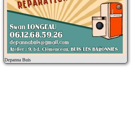
Depanna Buis