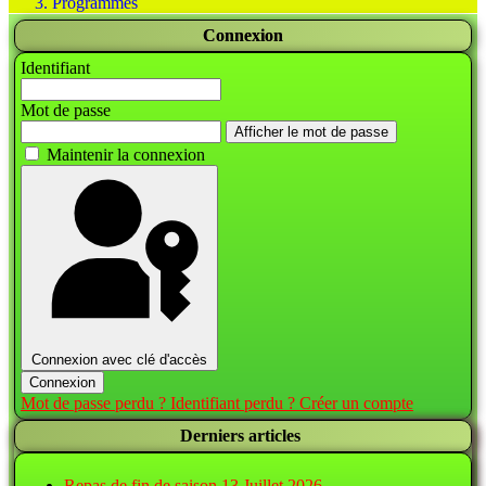
Programmes
Connexion
Identifiant
Mot de passe
Afficher le mot de passe
Maintenir la connexion
Connexion avec clé d'accès
Connexion
Mot de passe perdu ?
Identifiant perdu ?
Créer un compte
Derniers articles
Repas de fin de saison
13 Juillet 2026