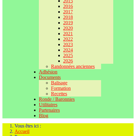
2015
2016
2017
2018
2019
2020
2021
2022
2023
2024
2025
2026
Randonnées anciennes
Adhésion
Documents
Balisage
Formation
Recettes
Ronde / Baronnies
Utilitaires
Partenaires
Blog
Vous êtes ici :
Accueil