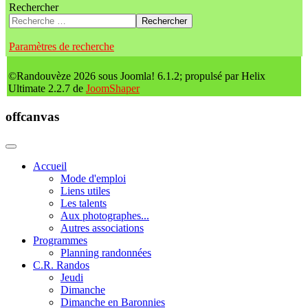
Rechercher
Rechercher
Paramètres de recherche
©Randouvèze 2026 sous Joomla! 6.1.2; propulsé par Helix
Ultimate 2.2.7 de
JoomShaper
offcanvas
Accueil
Mode d'emploi
Liens utiles
Les talents
Aux photographes...
Autres associations
Programmes
Planning randonnées
C.R. Randos
Jeudi
Dimanche
Dimanche en Baronnies