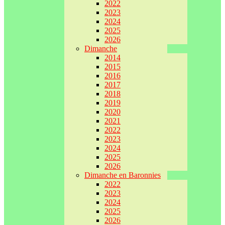
2022
2023
2024
2025
2026
Dimanche
2014
2015
2016
2017
2018
2019
2020
2021
2022
2023
2024
2025
2026
Dimanche en Baronnies
2022
2023
2024
2025
2026