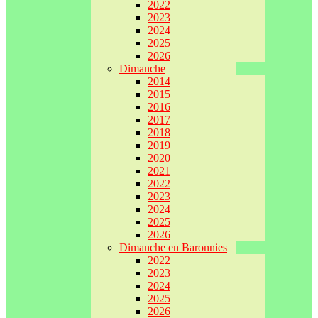
2022
2023
2024
2025
2026
Dimanche
2014
2015
2016
2017
2018
2019
2020
2021
2022
2023
2024
2025
2026
Dimanche en Baronnies
2022
2023
2024
2025
2026