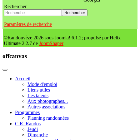
Rechercher
Rechercher
Paramètres de recherche
©Randouvèze 2026 sous Joomla! 6.1.2; propulsé par Helix
Ultimate 2.2.7 de
JoomShaper
offcanvas
Accueil
Mode d'emploi
Liens utiles
Les talents
Aux photographes...
Autres associations
Programmes
Planning randonnées
C.R. Randos
Jeudi
Dimanche