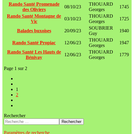
Rando Santé Promenade
THOUARD
08/10/23
1745
des Oliviers
Georges
Rando Santé Montagne de
THOUARD
03/10/23
1725
Vic
Georges
SOUBRIER
Balades buxoises
20/09/23
1940
Guy
THOUARD
Rando Santé Propiac
12/06/23
1947
Georges
Rando Santé Les Hauts de
THOUARD
12/06/23
1779
Bénivay
Georges
Page 1 sur 2
1
2
Rechercher
Rechercher
Paramètres de recherche