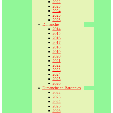
2022
2023
2024
2025
2026
Dimanche
2014
2015
2016
2017
2018
2019
2020
2021
2022
2023
2024
2025
2026
Dimanche en Baronnies
2022
2023
2024
2025
2026