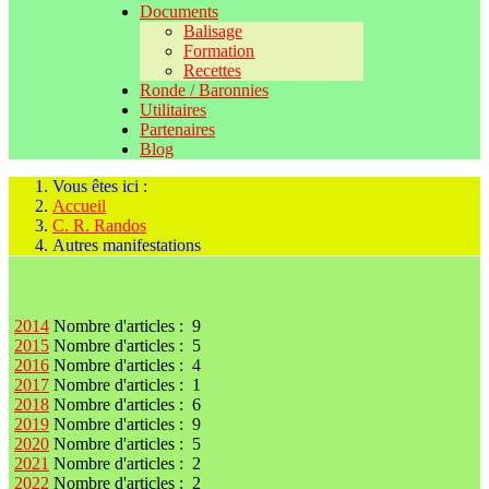
Documents
Balisage
Formation
Recettes
Ronde / Baronnies
Utilitaires
Partenaires
Blog
Vous êtes ici :
Accueil
C. R. Randos
Autres manifestations
2014
Nombre d'articles : 9
2015
Nombre d'articles : 5
2016
Nombre d'articles : 4
2017
Nombre d'articles : 1
2018
Nombre d'articles : 6
2019
Nombre d'articles : 9
2020
Nombre d'articles : 5
2021
Nombre d'articles : 2
2022
Nombre d'articles : 2