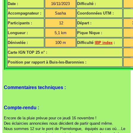
Date :
16/11/2023
Difficulté :
Accompagnateur :
Sasha
Coordonnées UTM :
Participants :
12
Départ :
Longueur :
5,1 km
Pique Nique :
Dénivelée :
100 m
Difficulté
IBP index
:
Carte IGN TOP 25 n° :
Position par rapport à Buis-les-Baronnies :
Commentaires techniques :
Compte-rendu :
Encore de la pluie prévue pour ce jeudi 16 novembre !
Des éclaircies annoncées nous décident de partir quand même.
Nous sommes 12 sur le pont de Pierrelongue, équipés au cas où....Le