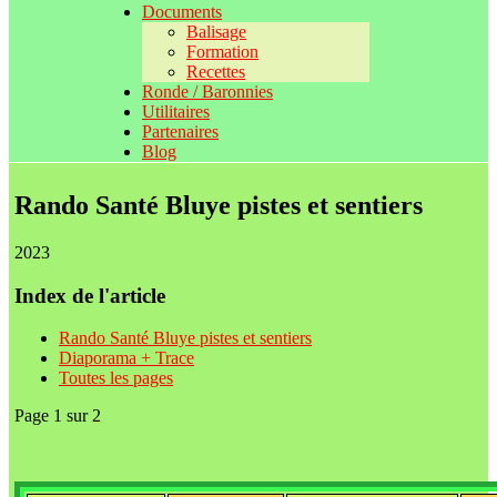
Documents
Balisage
Formation
Recettes
Ronde / Baronnies
Utilitaires
Partenaires
Blog
Rando Santé Bluye pistes et sentiers
2023
Index de l'article
Rando Santé Bluye pistes et sentiers
Diaporama + Trace
Toutes les pages
Page 1 sur 2