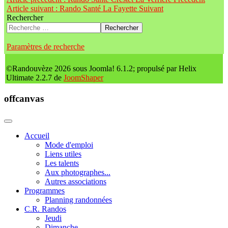
Article suivant : Rando Santé La Fayette
Suivant
Rechercher
Rechercher
Paramètres de recherche
©Randouvèze 2026 sous Joomla! 6.1.2; propulsé par Helix
Ultimate 2.2.7 de
JoomShaper
offcanvas
Accueil
Mode d'emploi
Liens utiles
Les talents
Aux photographes...
Autres associations
Programmes
Planning randonnées
C.R. Randos
Jeudi
Dimanche