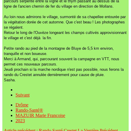
parcours serpente entre la vigne et le thym passant au dessus de la
ligne de l'ancien chemin de fer du village en direction de Mollans.
Au loin nous admirons le village, surmonté de sa chapellee entourée par
la végétation dorée de cet automne. Que c'est beau ! Les photographes
se régalent.
Retour le long de l'Ouvèze longeant les champs cultivés approvisionnant
le village et c'est déjà la fin.
Petite rando au pied de la montagne de Bluye de 5,5 km environ,
tranquille et non boueuse.
Merci à Armand, qui, parcourant souvent la campagne en VTT, nous
permet ces nouveaux parcours.
Jeudi prochain si la marche nordique n'est pas possible, nous ferons la
rando du Crestet annulée dernièrement pour cause de pluie.
Sasha.
Suivant
Drôme
Rando-Santé®
MAZUIR Marie Françoise
2023
Article précédent : Rando Santé Crestet La Verrière
Précédent