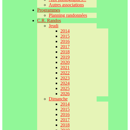
Autres associations
Programmes
Planning randonnées
C.R. Randos
Jeudi
2014
2015
2016
2017
2018
2019
2020
2021
2022
2023
2024
2025
2026
Dimanche
2014
2015
2016
2017
2018