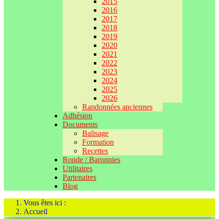
2015
2016
2017
2018
2019
2020
2021
2022
2023
2024
2025
2026
Randonnées anciennes
Adhésion
Documents
Balisage
Formation
Recettes
Ronde / Baronnies
Utilitaires
Partenaires
Blog
Vous êtes ici :
Accueil