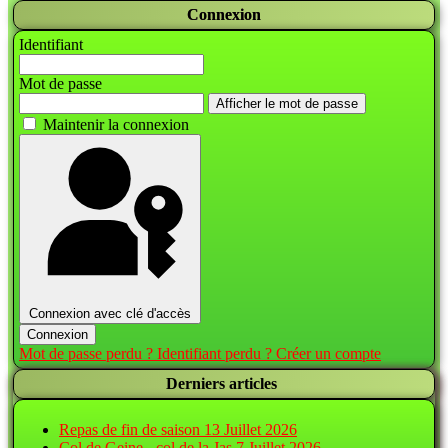
Connexion
Identifiant
Mot de passe
Afficher le mot de passe
Maintenir la connexion
Connexion avec clé d'accès
Connexion
Mot de passe perdu ?
Identifiant perdu ?
Créer un compte
Derniers articles
Repas de fin de saison
13 Juillet 2026
Col de Geine - col de la Jas
7 Juillet 2026