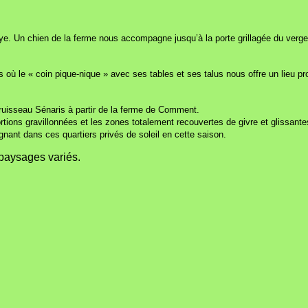
uye. Un chien de la ferme nous accompagne jusqu’à la porte grillagée du verg
ù le « coin pique-nique » avec ses tables et ses talus nous offre un lieu pr
 ruisseau Sénaris à partir de la ferme de Comment.
ortions gravillonnées et les zones totalement recouvertes de givre et glissante
nant dans ces quartiers privés de soleil en cette saison.
 paysages variés.