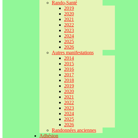
Rando-Santé
2019
2020
2021
2022
2023
2024
2025
2026
Autres manifestations
2014
2015
2016
2017
2018
2019
2020
2021
2022
2023
2024
2025
2026
Randonnées anciennes
Adhésion