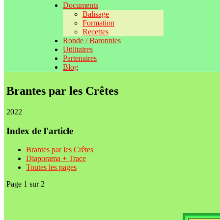
Documents
Balisage
Formation
Recettes
Ronde / Baronnies
Utilitaires
Partenaires
Blog
Brantes par les Crêtes
2022
Index de l'article
Brantes par les Crêtes
Diaporama + Trace
Toutes les pages
Page 1 sur 2