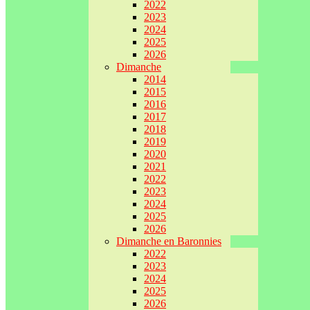
2022
2023
2024
2025
2026
Dimanche
2014
2015
2016
2017
2018
2019
2020
2021
2022
2023
2024
2025
2026
Dimanche en Baronnies
2022
2023
2024
2025
2026