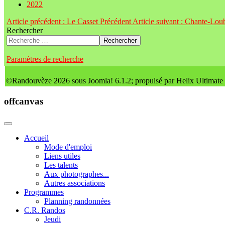
2022
Article précédent : Le Casset
Précédent
Article suivant : Chante-Lo
Rechercher
Rechercher
Paramètres de recherche
©Randouvèze 2026 sous Joomla! 6.1.2; propulsé par Helix Ultimate
offcanvas
Accueil
Mode d'emploi
Liens utiles
Les talents
Aux photographes...
Autres associations
Programmes
Planning randonnées
C.R. Randos
Jeudi