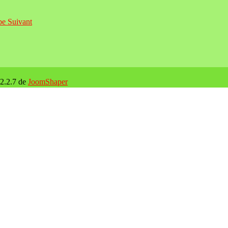
ube
Suivant
 2.2.7 de
JoomShaper