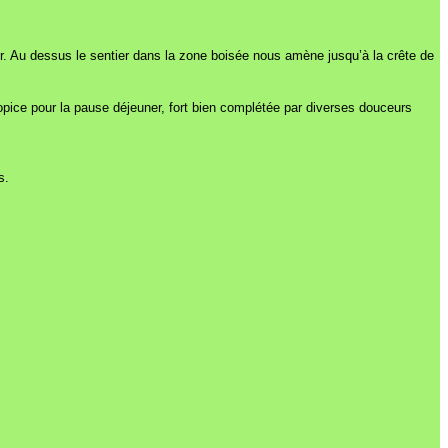
er. Au dessus le sentier dans la zone boisée nous amène jusqu’à la crête de
opice pour la pause déjeuner, fort bien complétée par diverses douceurs
s.