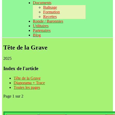
Documents
Balisage
Formation
Recettes
Ronde / Baronnies
Utilitaires
Partenaires
Blog
Tête de la Grave
2025
Index de l'article
Tête de la Grave
Diaporama + Trace
Toutes les pages
Page 1 sur 2