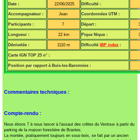
Date :
22/06/2025
Difficulté :
Accompagnateur :
Jean
Coordonnées UTM :
Participants :
7
Départ :
Longueur :
22 km
Pique Nique :
Dénivelée :
1110 m
Difficulté
IBP index
:
Carte IGN TOP 25 n° :
Position par rapport à Buis-les-Baronnies :
Commentaires techniques :
Compte-rendu :
Nous étions 7 à nous lancer à l'assaut des crêtes du Ventoux à partir du
parking de la maison forestière de Brantes.
La montée, pratiquement toujours en sous-bois, se fait par un ancien