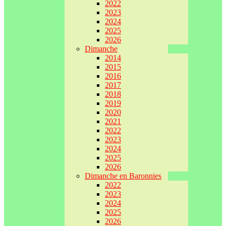
2022
2023
2024
2025
2026
Dimanche
2014
2015
2016
2017
2018
2019
2020
2021
2022
2023
2024
2025
2026
Dimanche en Baronnies
2022
2023
2024
2025
2026