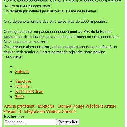
chemin d'abord débonnaire, puis plus sinueux et aérien avant d'atteindre
le GR9 sur les balcons Nord.
On termine par celui-ci pour arriver à la Tête de la Grave.
On y déjeune à l'ombre des pins après plus de 1000 m positifs.
On longe la crête, on passe successivement au Pas de la Frache,
épaulement de la Frache, puis au col de la Frache où on descend face
Nord toujours en sous-bois.
On emprunte alors une piste, qui en quelques lacets nous mène à un
dernier petit sentier qui nous permet de rejoindre notre parking.
Jean Kittler
Suivant
Vaucluse
Difficile
KITTLER Jean
2025
Article précédent : Montclus - Bonnet Rouge
Précédent
Article
suivant : L'Intégrale du Ventoux
Suivant
Rechercher
Rechercher