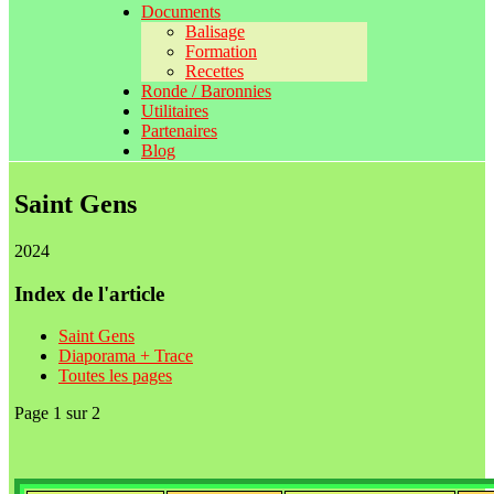
Documents
Balisage
Formation
Recettes
Ronde / Baronnies
Utilitaires
Partenaires
Blog
Saint Gens
2024
Index de l'article
Saint Gens
Diaporama + Trace
Toutes les pages
Page 1 sur 2