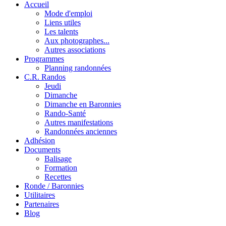
Accueil
Mode d'emploi
Liens utiles
Les talents
Aux photographes...
Autres associations
Programmes
Planning randonnées
C.R. Randos
Jeudi
Dimanche
Dimanche en Baronnies
Rando-Santé
Autres manifestations
Randonnées anciennes
Adhésion
Documents
Balisage
Formation
Recettes
Ronde / Baronnies
Utilitaires
Partenaires
Blog