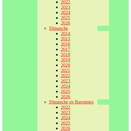
2022
2023
2024
2025
2026
Dimanche
2014
2015
2016
2017
2018
2019
2020
2021
2022
2023
2024
2025
2026
Dimanche en Baronnies
2022
2023
2024
2025
2026