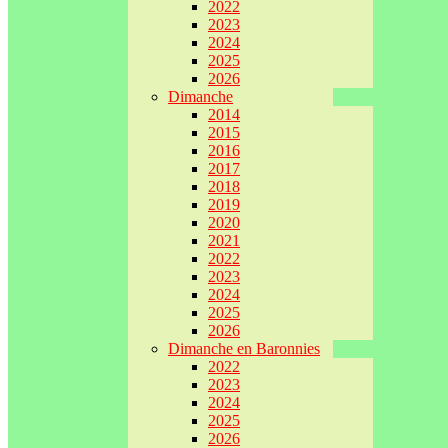
2022
2023
2024
2025
2026
Dimanche
2014
2015
2016
2017
2018
2019
2020
2021
2022
2023
2024
2025
2026
Dimanche en Baronnies
2022
2023
2024
2025
2026