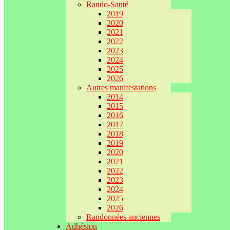
Rando-Santé
2019
2020
2021
2022
2023
2024
2025
2026
Autres manifestations
2014
2015
2016
2017
2018
2019
2020
2021
2022
2023
2024
2025
2026
Randonnées anciennes
Adhésion