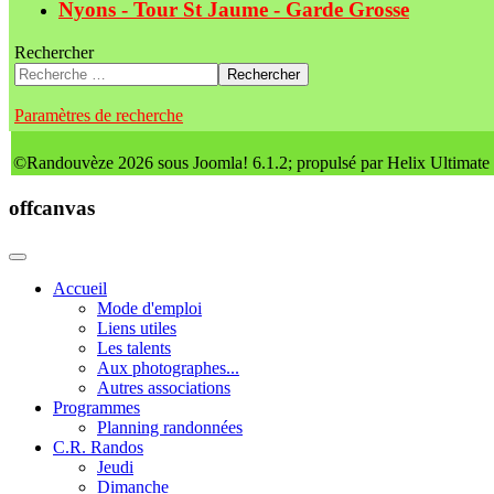
Nyons - Tour St Jaume - Garde Grosse
Rechercher
Rechercher
Paramètres de recherche
©Randouvèze 2026 sous Joomla! 6.1.2; propulsé par Helix Ultimate
offcanvas
Accueil
Mode d'emploi
Liens utiles
Les talents
Aux photographes...
Autres associations
Programmes
Planning randonnées
C.R. Randos
Jeudi
Dimanche