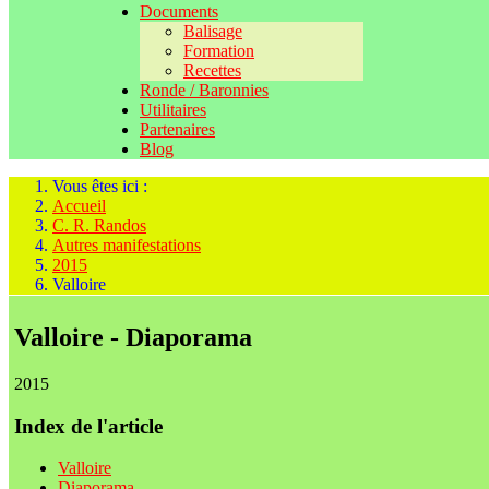
Documents
Balisage
Formation
Recettes
Ronde / Baronnies
Utilitaires
Partenaires
Blog
Vous êtes ici :
Accueil
C. R. Randos
Autres manifestations
2015
Valloire
Valloire - Diaporama
2015
Index de l'article
Valloire
Diaporama