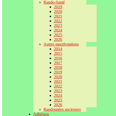
Rando-Santé
2019
2020
2021
2022
2023
2024
2025
2026
Autres manifestations
2014
2015
2016
2017
2018
2019
2020
2021
2022
2023
2024
2025
2026
Randonnées anciennes
Adhésion