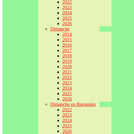
2022
2023
2024
2025
2026
Dimanche
2014
2015
2016
2017
2018
2019
2020
2021
2022
2023
2024
2025
2026
Dimanche en Baronnies
2022
2023
2024
2025
2026