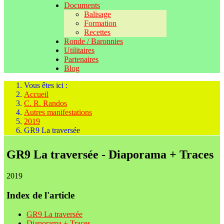
Documents
Balisage
Formation
Recettes
Ronde / Baronnies
Utilitaires
Partenaires
Blog
Vous êtes ici :
Accueil
C. R. Randos
Autres manifestations
2019
GR9 La traversée
GR9 La traversée - Diaporama + Traces
2019
Index de l'article
GR9 La traversée
Diaporama + Traces