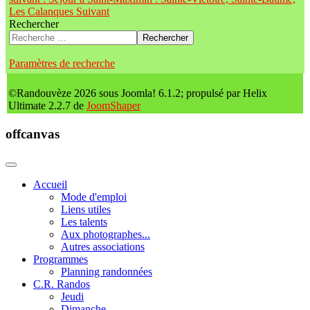
Les Calanques
Suivant
Rechercher
Rechercher
Paramètres de recherche
©Randouvèze 2026 sous Joomla! 6.1.2; propulsé par Helix
Ultimate 2.2.7 de
JoomShaper
offcanvas
Accueil
Mode d'emploi
Liens utiles
Les talents
Aux photographes...
Autres associations
Programmes
Planning randonnées
C.R. Randos
Jeudi
Dimanche