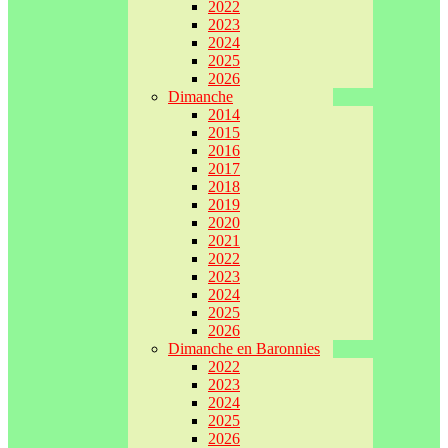
2022
2023
2024
2025
2026
Dimanche
2014
2015
2016
2017
2018
2019
2020
2021
2022
2023
2024
2025
2026
Dimanche en Baronnies
2022
2023
2024
2025
2026