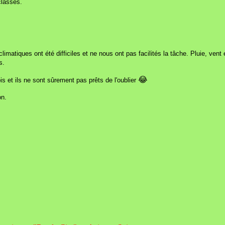
classés.
climatiques ont été difficiles et ne nous ont pas facilités la tâche. Pluie, vent
s.
😂
is et ils ne sont sûrement pas prêts de l'oublier
on.