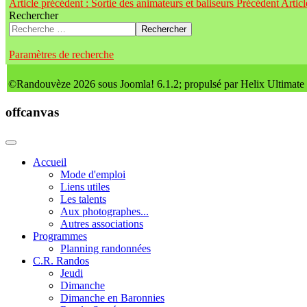
Article précédent : Sortie des animateurs et baliseurs
Précédent
Artic
Rechercher
Rechercher
Paramètres de recherche
©Randouvèze 2026 sous Joomla! 6.1.2; propulsé par Helix Ultimate
offcanvas
Accueil
Mode d'emploi
Liens utiles
Les talents
Aux photographes...
Autres associations
Programmes
Planning randonnées
C.R. Randos
Jeudi
Dimanche
Dimanche en Baronnies