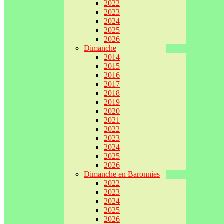
2022
2023
2024
2025
2026
Dimanche
2014
2015
2016
2017
2018
2019
2020
2021
2022
2023
2024
2025
2026
Dimanche en Baronnies
2022
2023
2024
2025
2026