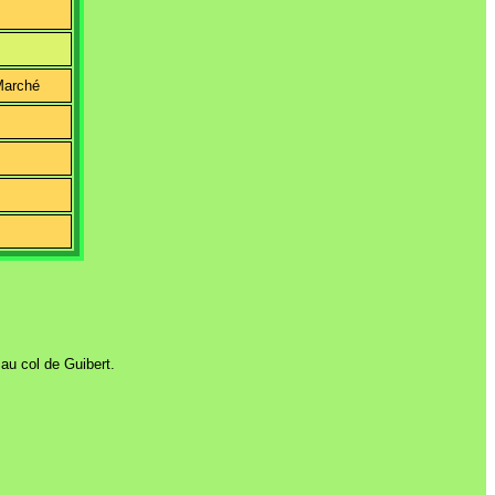
Marché
au col de Guibert.