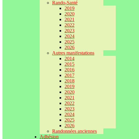
Rando-Santé
2019
2020
2021
2022
2023
2024
2025
2026
Autres manifestations
2014
2015
2016
2017
2018
2019
2020
2021
2022
2023
2024
2025
2026
Randonnées anciennes
Adhésion