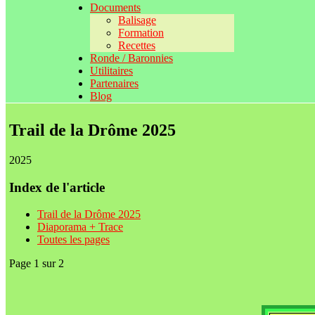
Documents
Balisage
Formation
Recettes
Ronde / Baronnies
Utilitaires
Partenaires
Blog
Trail de la Drôme 2025
2025
Index de l'article
Trail de la Drôme 2025
Diaporama + Trace
Toutes les pages
Page 1 sur 2