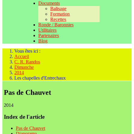
Documents
Balisage
Formation
Recettes
Ronde / Baronnies
Utilitaires
Partenaires
Blog
Vous êtes ici :
Accueil
C. R. Randos
Dimanche
2014
Les chapelles d'Entrechaux
Pas de Chauvet
2014
Index de l'article
Pas de Chauvet
Diaporama