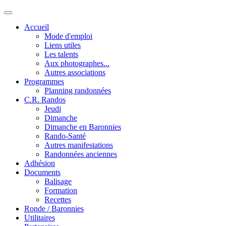
Accueil
Mode d'emploi
Liens utiles
Les talents
Aux photographes...
Autres associations
Programmes
Planning randonnées
C.R. Randos
Jeudi
Dimanche
Dimanche en Baronnies
Rando-Santé
Autres manifestations
Randonnées anciennes
Adhésion
Documents
Balisage
Formation
Recettes
Ronde / Baronnies
Utilitaires