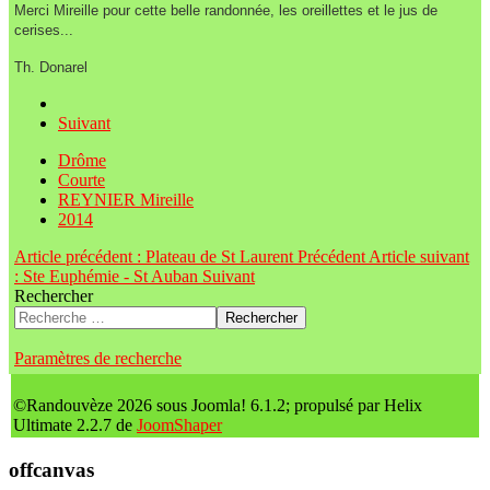
Merci
Mireille pour cette belle randonnée, les oreillettes et le jus de
cerises...
Th.
Donarel
Suivant
Drôme
Courte
REYNIER Mireille
2014
Article précédent : Plateau de St Laurent
Précédent
Article suivant
: Ste Euphémie - St Auban
Suivant
Rechercher
Rechercher
Paramètres de recherche
©Randouvèze 2026 sous Joomla! 6.1.2; propulsé par Helix
Ultimate 2.2.7 de
JoomShaper
offcanvas